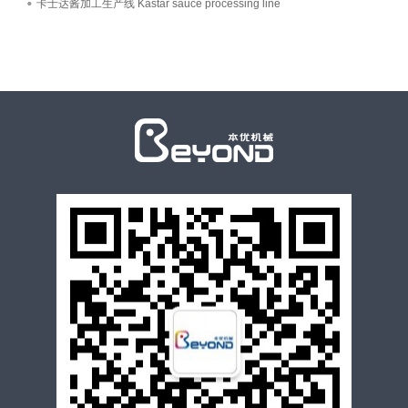
卡士达酱加工生产线 Kastar sauce processing line