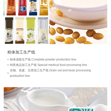
粉体加工生产线
粉体成套生产线 Complete powder production line
特医食品加工生产线 Special medical food processing line
谷物、燕麦、豆类加工生产线 Grain oat and bean processing
production line