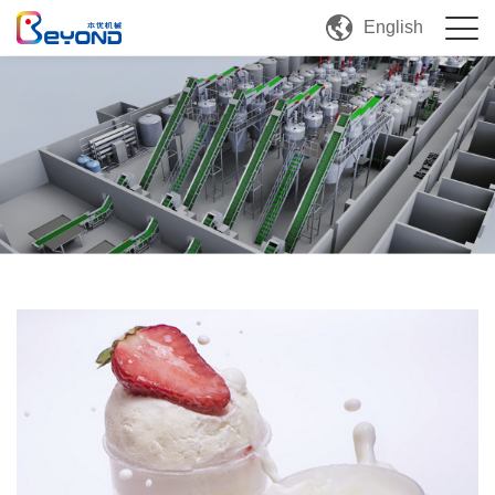
English