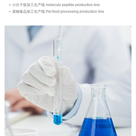
小分子肽加工生产线 molecule peptide production line
宠物食品加工生产线 Pet food processing production line