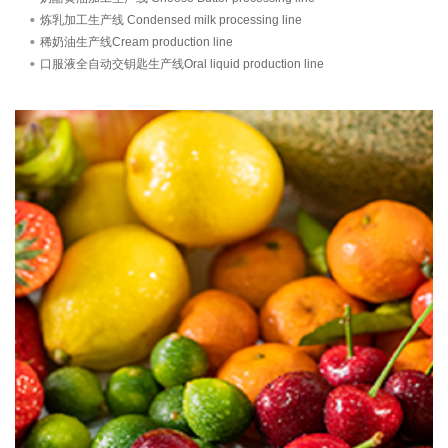
炼乳加工生产线 Condensed milk processing line
稀奶油生产线Cream production line
口服液全自动交钥匙生产线Oral liquid production line