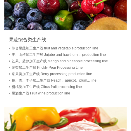
果蔬综合类生产线
综合果蔬加工生产线 fruit and vegetable production line
枣、山楂加工生产线 Jujube and hawthorn ... production line
芒果、菠萝加工生产线 Mango and pineapple processing line
刺梨加工生产线 Prickly Pear Processing Line
浆果类加工生产线 Berry processing production line
桃、杏、李子加工生产线 Peach、apricot、plum... line
柑橘类加工生产线 Citrus fruit processing line
果酒生产线 Fruit wine production line