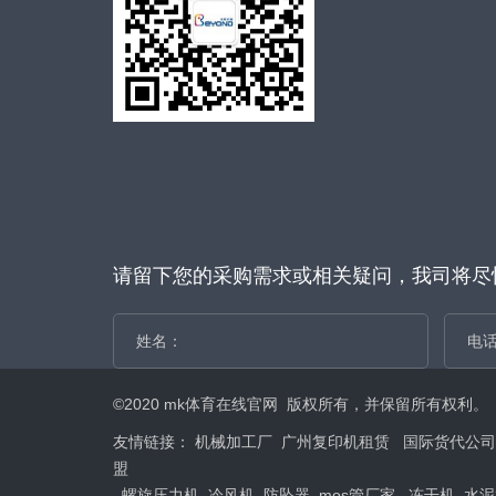
请留下您的采购需求或相关疑问，我司将尽
©2020 mk体育在线官网 版权所有，并保留所有权利。
友情链接：
机械加工厂
广州复印机租赁
国际货代公司
盟
螺旋压力机
冷风机
防坠器
mos管厂家
冻干机
水泥