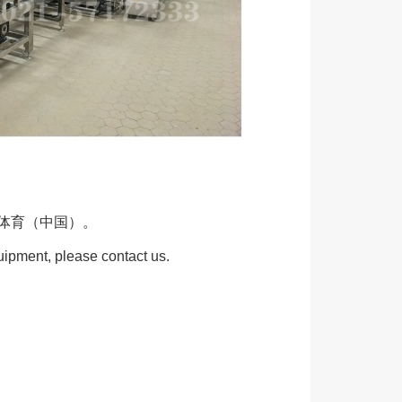
体育（中国）。
uipment, please contact us.