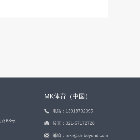
MK体育（中国）
电话：13918792095
路68号
传真：021-57172728
邮箱：mkr@sh-beyond.com