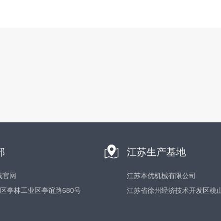
部
江苏生产基地
线官网
江苏本优机械有限公司
区亭林工业区亭谊路680号
江苏省徐州经济技术开发区桃山