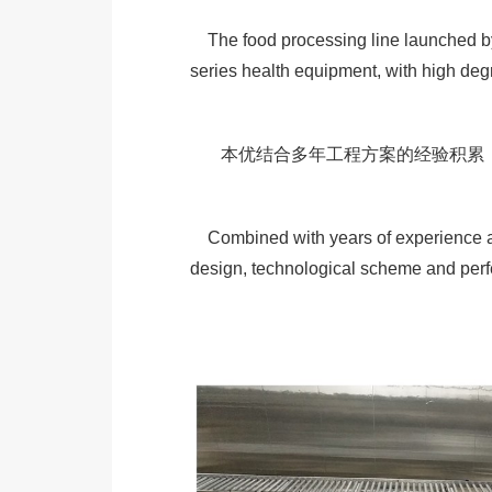
The food processing line launched b
series health equipment, with high deg
本优结合多年工程方案的经验积累，
Combined with years of experience ac
design, technological scheme and perf