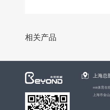
相关产品
上海总
mk体育在
上海市金山