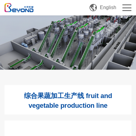
English
综合果蔬加工生产线 fruit and
vegetable production line