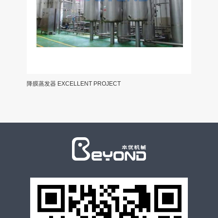
降膜蒸发器 EXCELLENT PROJECT
分体式全自动C