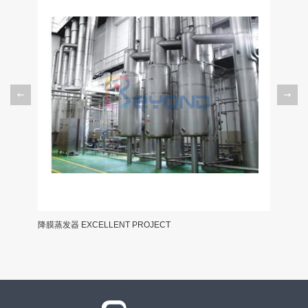
降膜蒸发器 EXCELLENT PROJECT
分体式全自动C