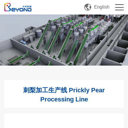
English
刺梨加工生产线 Prickly Pear
Processing Line