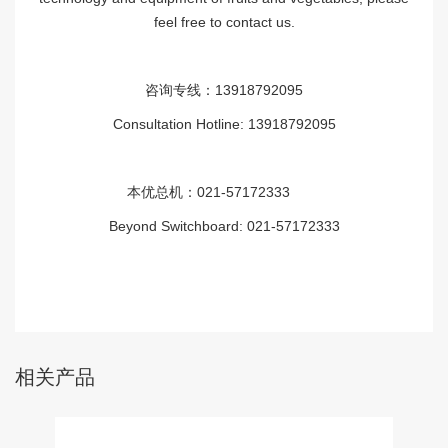
feel free to contact us.
咨询专线：13918792095
Consultation Hotline: 13918792095
本优总机：021-57172333
Beyond Switchboard: 021-57172333
相关产品