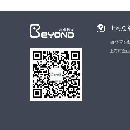
上海总
mk体育在
上海市金山