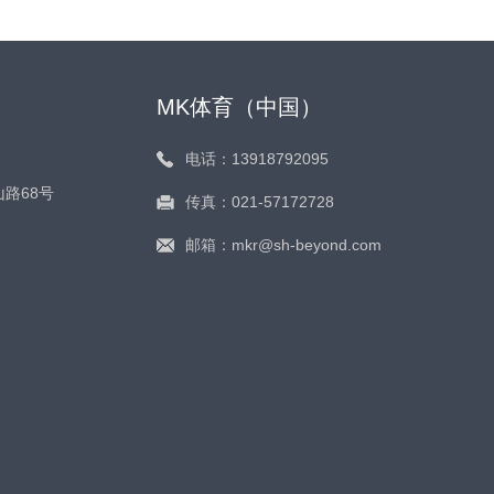
MK体育（中国）
电话：13918792095
路68号
传真：021-57172728
邮箱：mkr@sh-beyond.com