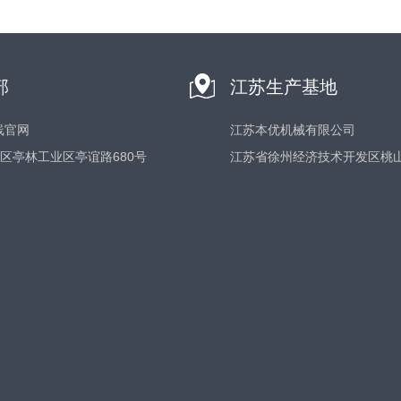
部
江苏生产基地
线官网
江苏本优机械有限公司
区亭林工业区亭谊路680号
江苏省徐州经济技术开发区桃山