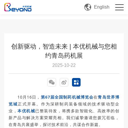
English
公司新闻
行业动态
创新驱动，智造未来 | 本优机械与您相
约青岛药机展
2025-10-22
10月16日，
第67届全国制药机械博览会
在
青岛世界博
览城
正式开幕。作为深耕制药装备领域的技术驱动型企
业，
本优机械
已整装待发，将携多款智能化、高效率的创
新产品与解决方案荣耀亮相。我们诚挚邀请您拨冗莅临，
在青岛共襄盛举，探讨技术前沿，共谋合作新篇。