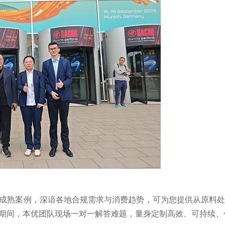
成熟案例，深谙各地合规需求与消费趋势，可为您提供从原料
期间，本优团队现场一对一解答难题，量身定制高效、可持续、