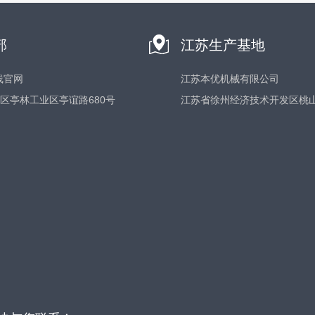
部
江苏生产基地
线官网
江苏本优机械有限公司
区亭林工业区亭谊路680号
江苏省徐州经济技术开发区桃山