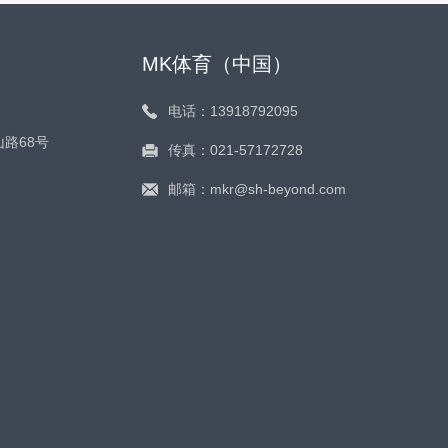
MK体育（中国）
电话：13918792095
路68号
传真：021-57172728
邮箱：mkr@sh-beyond.com